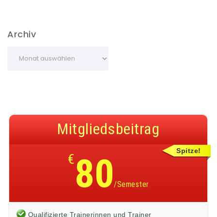
Archiv
Mitgliedsbeitrag
Spitze!
€
80
/Semester
Qualifizierte Trainerinnen und Trainer