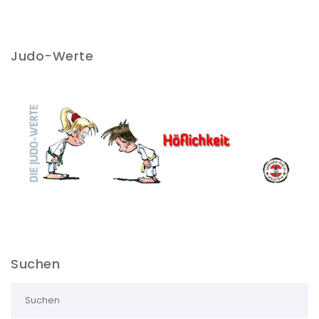
k
Judo-Werte
Suchen