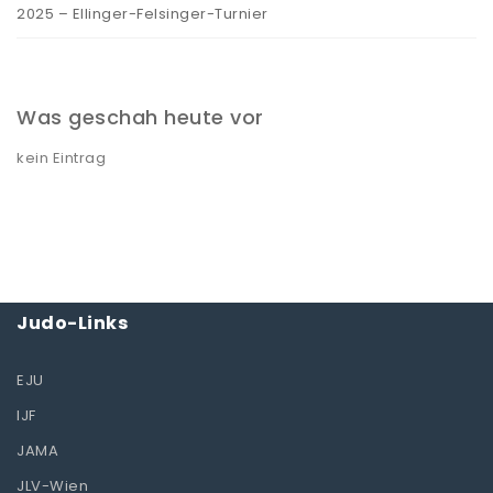
2025 – Ellinger-Felsinger-Turnier
Was geschah heute vor
kein Eintrag
Judo-Links
EJU
IJF
JAMA
JLV-Wien