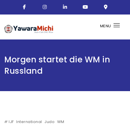
MENU
Togg
Morgen startet die WM in
Russland
#
IJF
International
Judo
WM