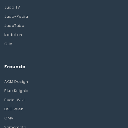
Judo TV
Judo-Pedia
JudoTube
Kodokan
ÖJV
Freunde
ACM Design
Blue Knights
Budo-Wiki
DSG Wien
OMV
Yamamoto