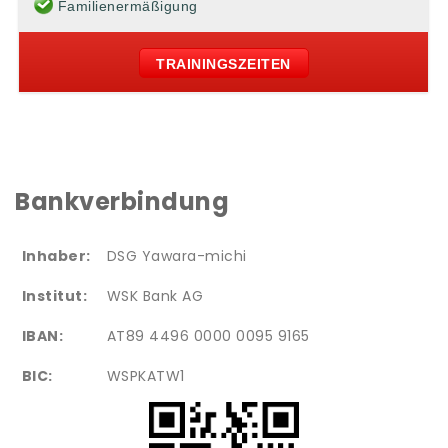
Familienermäßigung
TRAININGSZEITEN
Bankverbindung
Inhaber:
DSG Yawara-michi
Institut:
WSK Bank AG
IBAN:
AT89 4496 0000 0095 9165
BIC:
WSPKATW1