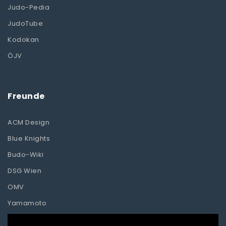
Judo-Pedia
JudoTube
Kodokan
ÖJV
Freunde
ACM Design
Blue Knights
Budo-Wiki
DSG Wien
OMV
Yamamoto
Video-