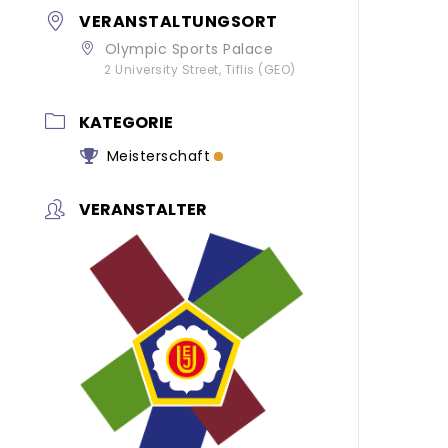
VERANSTALTUNGSORT
Olympic Sports Palace
2 University Street, Tiflis (GEO)
KATEGORIE
Meisterschaft
VERANSTALTER