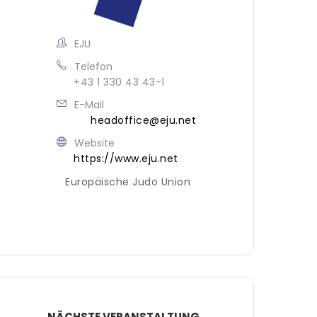
EJU
Telefon
+43 1 330 43 43-1
E-Mail
headoffice@eju.net
Website
https://www.eju.net
Europäische Judo Union
NÄCHSTE VERANSTALTUNG