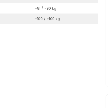
-81 / -90 kg
-100 / +100 kg