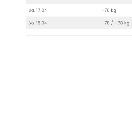
Sa. 17.04.
-70 kg
So. 18.04.
-78 / +78 kg