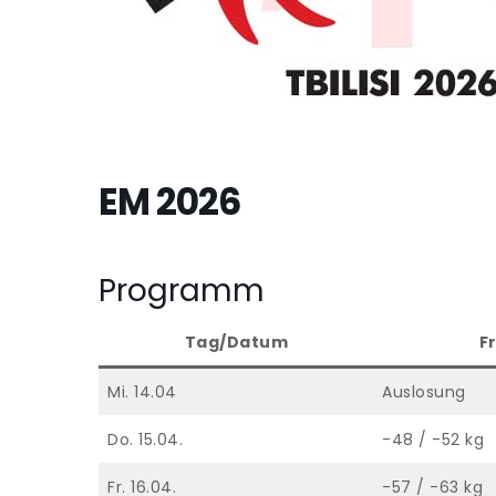
EM 2026
Programm
Tag/Datum
F
Mi. 14.04
Auslosung
Do. 15.04.
-48 / -52 kg
Fr. 16.04.
-57 / -63 kg