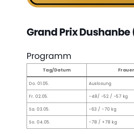
Grand Prix Dushanbe 
Programm
Tag/Datum
Fraue
Do. 01.05.
Auslosung
Fr. 02.05.
-48/ -52 / -57 kg
Sa. 03.05.
-63 / -70 kg
So. 04.05.
-78 / +78 kg