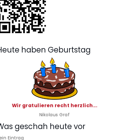
Heute haben Geburtstag
Wir gratulieren recht herzlich...
Nikolaus Graf
Was geschah heute vor
ein Eintrag