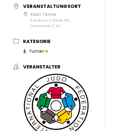
VERANSTALTUNGSORT
Kasri Tennis
Karamova Street 115,
Dushanbe (TJK)
KATEGORIE
Turnier
VERANSTALTER