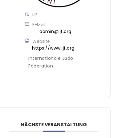
IJF
E-Mail
admin@ijf.org
Website
https://www.ijf.org
Internationale Judo
Föderation
NÄCHSTE VERANSTALTUNG