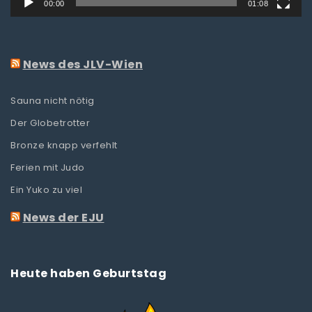
00:00
01:08
News des JLV-Wien
Sauna nicht nötig
Der Globetrotter
Bronze knapp verfehlt
Ferien mit Judo
Ein Yuko zu viel
News der EJU
Heute haben Geburtstag