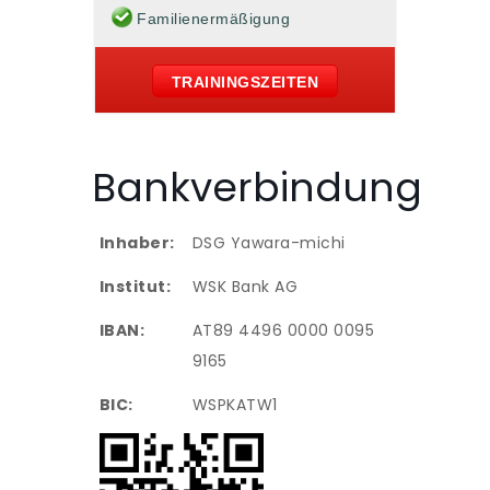
Familienermäßigung
TRAININGSZEITEN
Bankverbindung
Inhaber:
DSG Yawara-michi
Institut:
WSK Bank AG
IBAN:
AT89 4496 0000 0095
9165
BIC:
WSPKATW1