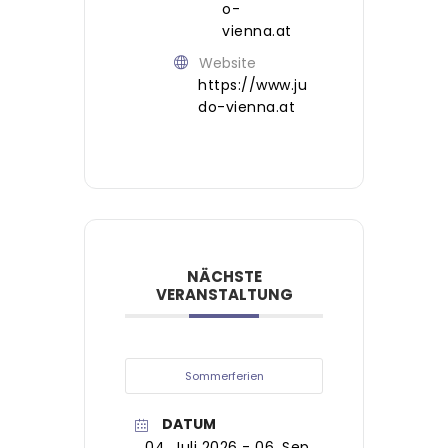
o-
vienna.at
Website
https://www.ju
do-vienna.at
NÄCHSTE
VERANSTALTUNG
Sommerferien
DATUM
04. Juli 2026
- 06. Sep.