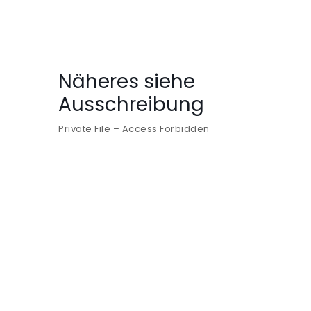
Näheres siehe
Ausschreibung
Private File – Access Forbidden