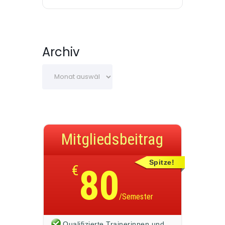
Archiv
Mitgliedsbeitrag
Spitze!
€
80
/Semester
Qualifizierte Trainerinnen und