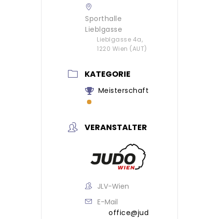
Sporthalle
Lieblgasse
Lieblgasse 4a,
1220 Wien (AUT)
KATEGORIE
Meisterschaft
VERANSTALTER
JLV-Wien
E-Mail
office@jud