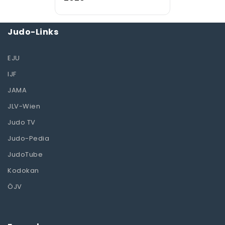
Judo-Links
EJU
IJF
JAMA
JLV-Wien
Judo TV
Judo-Pedia
JudoTube
Kodokan
ÖJV