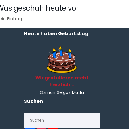
Was geschah heute vor
ein Eintrag
Heute haben Geburtstag
Wir gratulieren recht
herzlich...
Osman Selguk Mutlu
Suchen