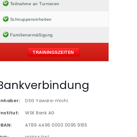
Teilnahme an Turnieren
Schnuppereinheiten
Familienermäßigung
TRAININGSZEITEN
Bankverbindung
Inhaber:
DSG Yawara-michi
Institut:
WSK Bank AG
IBAN:
AT89 4496 0000 0095 9165