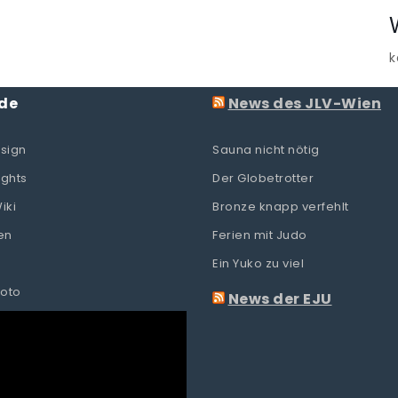
k
de
News des JLV-Wien
sign
Sauna nicht nötig
ights
Der Globetrotter
iki
Bronze knapp verfehlt
en
Ferien mit Judo
Ein Yuko zu viel
oto
News der EJU