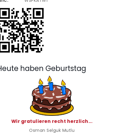
BIC:
WSPKATW1
Heute haben Geburtstag
Wir gratulieren recht herzlich...
Osman Selguk Mutlu