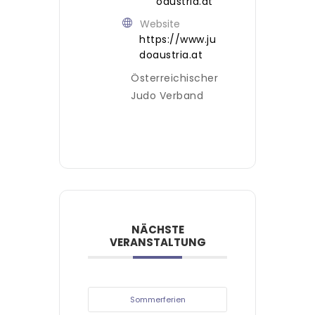
oaustria.at
Website
https://www.ju
doaustria.at
Österreichischer
Judo Verband
NÄCHSTE
VERANSTALTUNG
Sommerferien