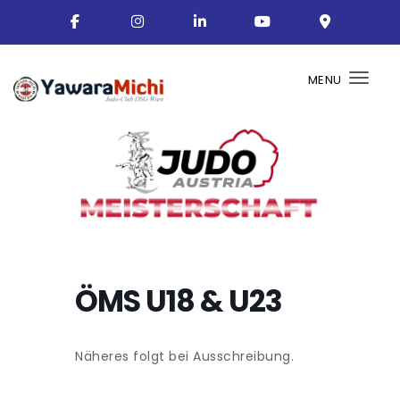
MENU
Togg
ÖMS U18 & U23
Näheres folgt bei Ausschreibung.