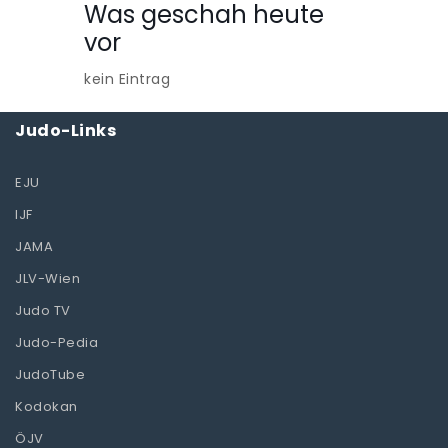
Was geschah heute
vor
kein Eintrag
Judo-Links
EJU
IJF
JAMA
JLV-Wien
Judo TV
Judo-Pedia
JudoTube
Kodokan
ÖJV