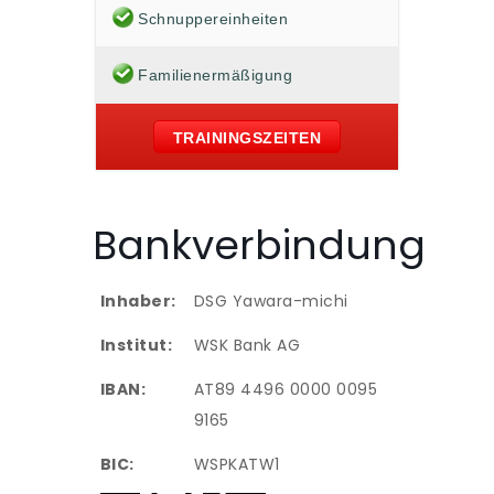
Schnuppereinheiten
Familienermäßigung
TRAININGSZEITEN
Bankverbindung
Inhaber:
DSG Yawara-michi
Institut:
WSK Bank AG
IBAN:
AT89 4496 0000 0095
9165
BIC:
WSPKATW1