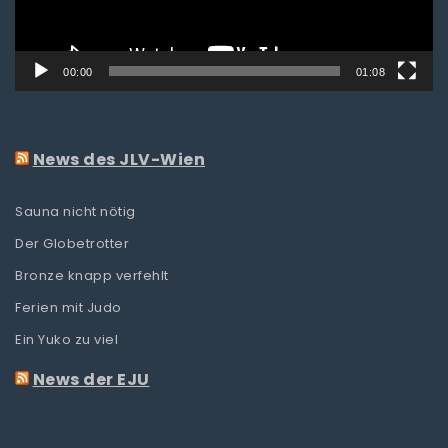
00:00
01:08
News des JLV-Wien
Sauna nicht nötig
Der Globetrotter
Bronze knapp verfehlt
Ferien mit Judo
Ein Yuko zu viel
News der EJU