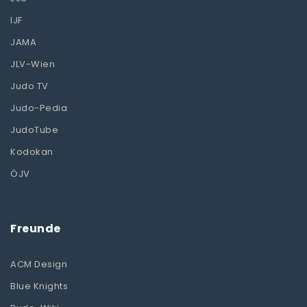
IJF
JAMA
JLV-Wien
Judo TV
Judo-Pedia
JudoTube
Kodokan
ÖJV
Freunde
ACM Design
Blue Knights