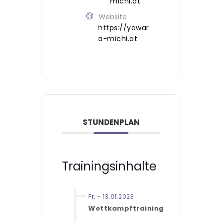
michi.at
Website
https://yawar
a-michi.at
STUNDENPLAN
Trainingsinhalte
Fr.
-
13.01.2023
Wettkampftraining