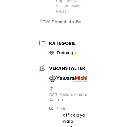
Dopschstraße
25, 1210 Wien
(AUT)
GTVS Dopschstraße
KATEGORIE
Training
VERANSTALTER
DSG Yawara-michi
Austria
E-Mail
office@ya
wara-