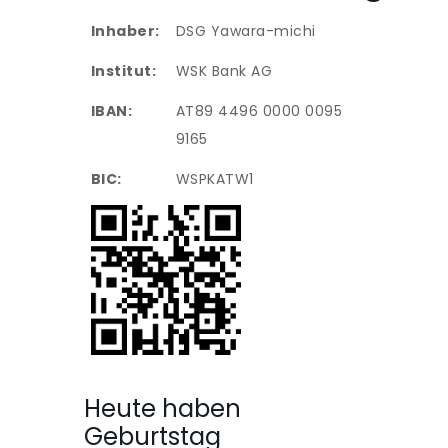
Inhaber:
DSG Yawara-michi
Institut:
WSK Bank AG
IBAN:
AT89 4496 0000 0095
9165
BIC:
WSPKATW1
Heute haben
Geburtstag