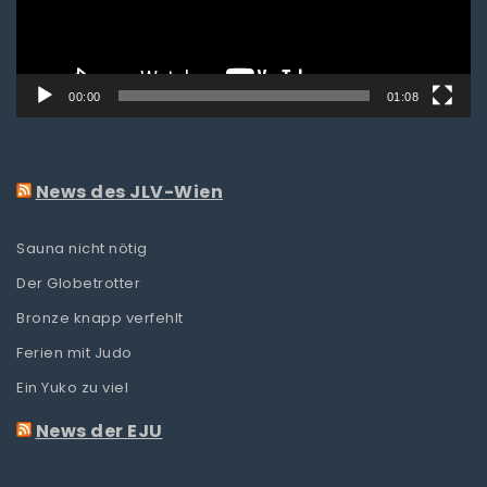
00:00
01:08
News des JLV-Wien
Sauna nicht nötig
Der Globetrotter
Bronze knapp verfehlt
Ferien mit Judo
Ein Yuko zu viel
News der EJU