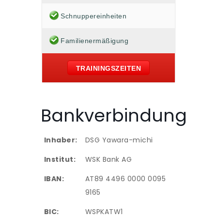
Schnuppereinheiten
Familienermäßigung
TRAININGSZEITEN
Bankverbindung
Inhaber:
DSG Yawara-michi
Institut:
WSK Bank AG
IBAN:
AT89 4496 0000 0095
9165
BIC:
WSPKATW1