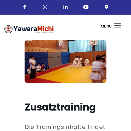
MENU
Togg
Zusatztraining
Die Trainingsinhalte findet