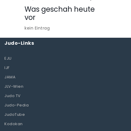
Was geschah heute
vor
kein Eintrag
Judo-Links
EJU
IJF
JAMA
JLV-Wien
Judo TV
Judo-Pedia
JudoTube
Kodokan