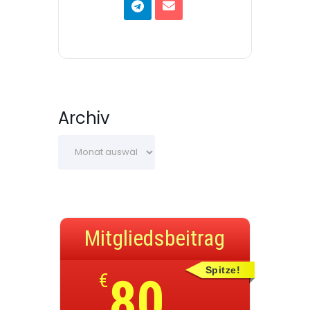
Archiv
Mitgliedsbeitrag
Spitze!
€
80