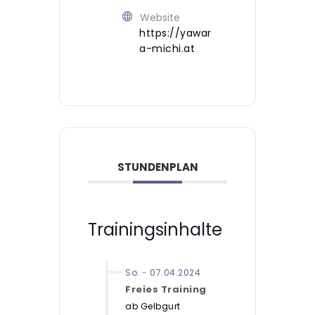
Website
https://yawar
a-michi.at
STUNDENPLAN
Trainingsinhalte
So.
-
07.04.2024
Freies Training
ab Gelbgurt