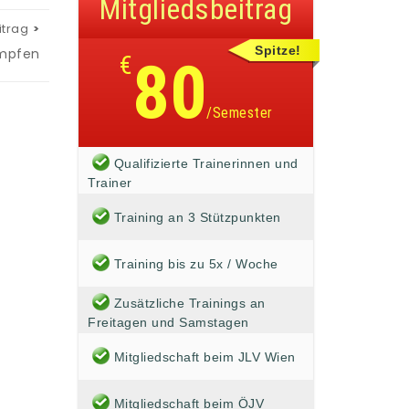
Mitgliedsbeitrag
itrag
Spitze!
ämpfen
€
80
/Semester
Qualifizierte Trainerinnen und
Trainer
Training an 3 Stützpunkten
Training bis zu 5x / Woche
Zusätzliche Trainings an
Freitagen und Samstagen
Mitgliedschaft beim JLV Wien
Mitgliedschaft beim ÖJV