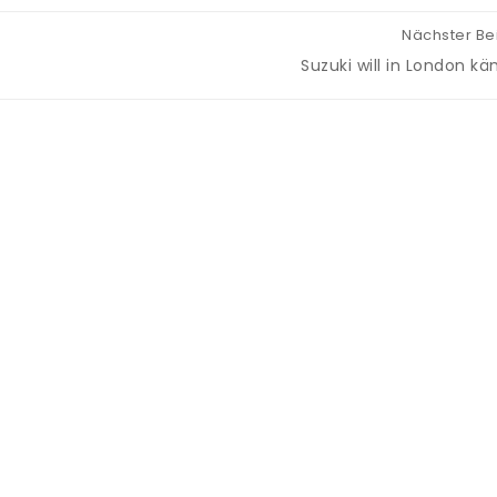
Nächster Be
Suzuki will in London k