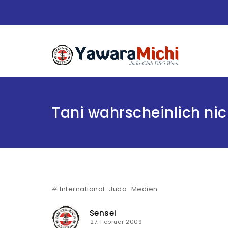
Tani wahrscheinlich ni
#
International
Judo
Medien
Sensei
27. Februar 2009