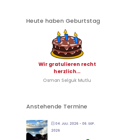
Heute haben Geburtstag
Wir gratulieren recht
herzlich...
Osman Selguk Mutlu
Anstehende Termine
04. JULI. 2026
- 06. SEP..
2026