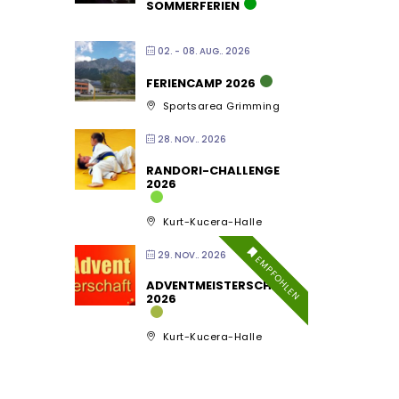
SOMMERFERIEN
02. - 08. AUG.. 2026
FERIENCAMP 2026
Sportsarea Grimming
28. NOV.. 2026
RANDORI-CHALLENGE
2026
Kurt-Kucera-Halle
29. NOV.. 2026
EMPFOHLEN
ADVENTMEISTERSCHAFT
2026
Kurt-Kucera-Halle