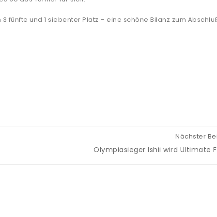
h 3 fünfte und 1 siebenter Platz – eine schöne Bilanz zum Abschlu
Nächster Be
Olympiasieger Ishii wird Ultimate F