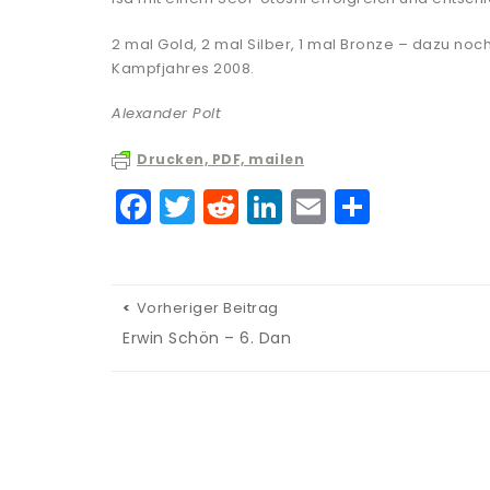
2 mal Gold, 2 mal Silber, 1 mal Bronze – dazu noc
Kampfjahres 2008.
Alexander Polt
Drucken, PDF, mailen
F
T
R
Li
E
T
a
w
e
n
m
ei
c
it
d
k
ai
le
e
te
di
e
l
n
Vorheriger Beitrag
b
r
t
dI
Erwin Schön – 6. Dan
o
n
o
k