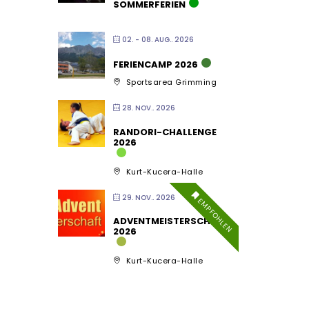
SOMMERFERIEN
02. - 08. AUG.. 2026
FERIENCAMP 2026
Sportsarea Grimming
28. NOV.. 2026
RANDORI-CHALLENGE
2026
Kurt-Kucera-Halle
29. NOV.. 2026
EMPFOHLEN
ADVENTMEISTERSCHAFT
2026
Kurt-Kucera-Halle