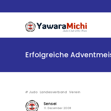
Erfolgreiche Adventmei
#
Judo
Landesverband
Verein
Sensei
11. Dezember 2008