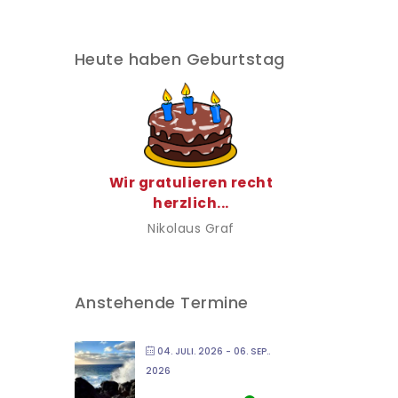
Heute haben Geburtstag
Wir gratulieren recht
herzlich...
Nikolaus Graf
Anstehende Termine
04. JULI. 2026
- 06. SEP..
2026