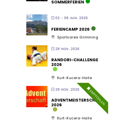
SOMMERFERIEN
02. - 08. AUG.. 2026
FERIENCAMP 2026
Sportsarea Grimming
28. NOV.. 2026
RANDORI-CHALLENGE
2026
Kurt-Kucera-Halle
29. NOV.. 2026
EMPFOHLEN
ADVENTMEISTERSCHAFT
2026
Kurt-Kucera-Halle