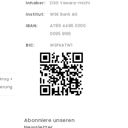
Inhaber:
DSG Yawara-michi
Institut:
WSK Bank AG
IBAN:
AT89 4496 0000
0095 9165
BIC:
WSPKATW1
itrag
ierung
Abonniere unseren
Newsletter