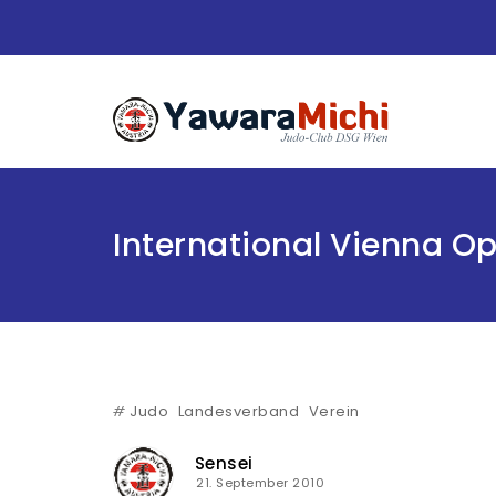
International Vienna O
#
Judo
Landesverband
Verein
Sensei
21. September 2010