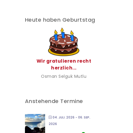
Heute haben Geburtstag
Wir gratulieren recht
herzlich...
Osman Selguk Mutlu
Anstehende Termine
04. JULI. 2026
- 06. SEP..
2026