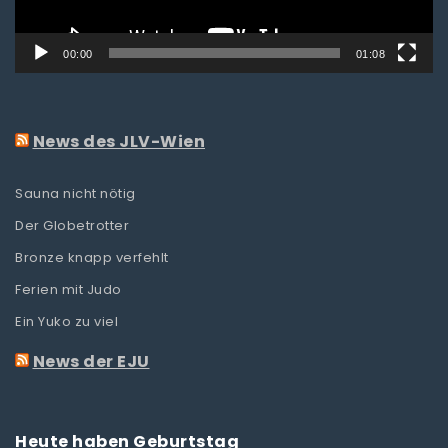
00:00
01:08
News des JLV-Wien
Sauna nicht nötig
Der Globetrotter
Bronze knapp verfehlt
Ferien mit Judo
Ein Yuko zu viel
News der EJU
Heute haben Geburtstag