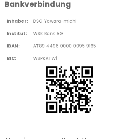
Bankverbindung
Inhaber:
DSG Yawara-michi
Institut:
WSK Bank AG
IBAN:
AT89 4496 0000 0095 9165
BIC:
WSPKATW1