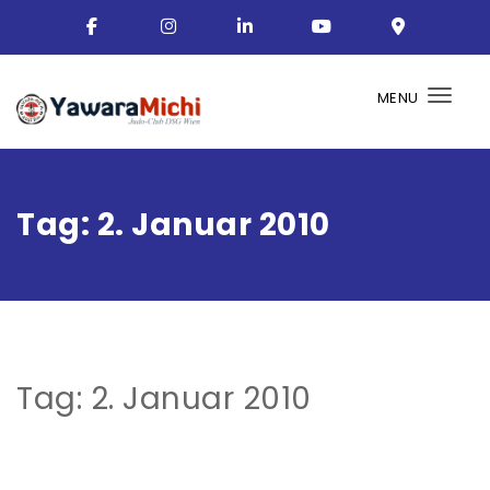
MENU
Togg
Tag:
2. Januar 2010
Tag:
2. Januar 2010