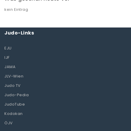
kein Eintrag
Judo-Links
EJU
IJF
JAMA
JLV-Wien
Judo TV
Judo-Pedia
JudoTube
Kodokan
ÖJV