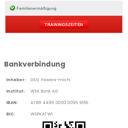
Familienermäßigung
TRAININGSZEITEN
Bankverbindung
Inhaber:
DSG Yawara-michi
Institut:
WSK Bank AG
IBAN:
AT89 4496 0000 0095 9165
BIC:
WSPKATW1