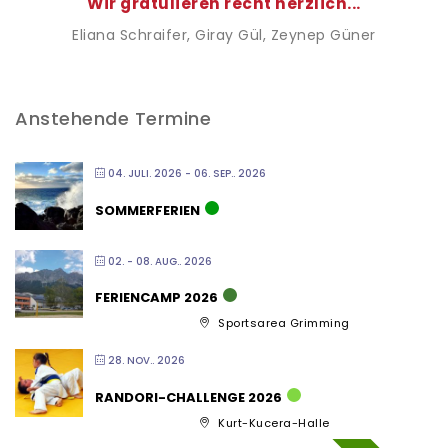
Wir gratulieren recht herzlich...
Eliana Schraifer
, Giray Gül
, Zeynep Güner
Anstehende Termine
04. JULI. 2026
- 06. SEP.. 2026
SOMMERFERIEN
02. - 08. AUG.. 2026
FERIENCAMP 2026
Sportsarea Grimming
28. NOV.. 2026
RANDORI-CHALLENGE 2026
Kurt-Kucera-Halle