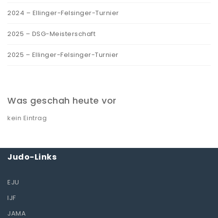
2024 – Ellinger-Felsinger-Turnier
2025 – DSG-Meisterschaft
2025 – Ellinger-Felsinger-Turnier
Was geschah heute vor
kein Eintrag
Judo-Links
EJU
IJF
JAMA