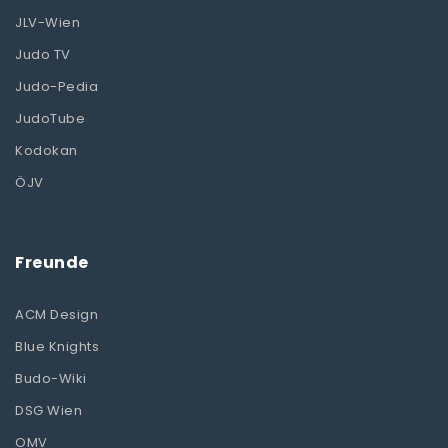
JLV-Wien
Judo TV
Judo-Pedia
JudoTube
Kodokan
ÖJV
Freunde
ACM Design
Blue Knights
Budo-Wiki
DSG Wien
OMV