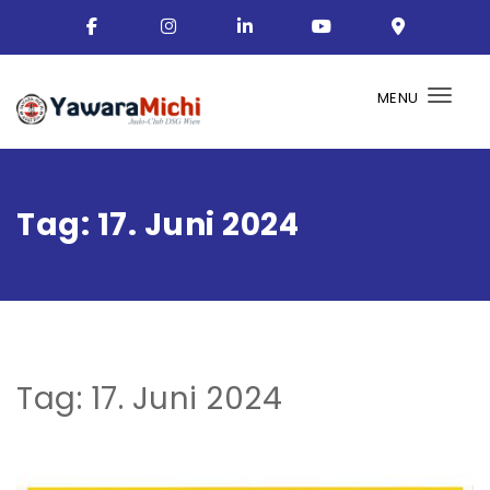
MENU
Togg
Tag:
17. Juni 2024
Tag:
17. Juni 2024