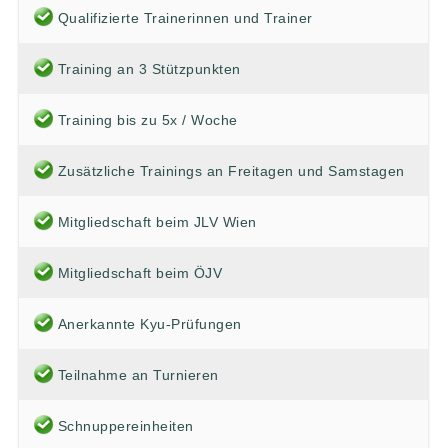
Qualifizierte Trainerinnen und Trainer
Training an 3 Stützpunkten
Training bis zu 5x / Woche
Zusätzliche Trainings an Freitagen und Samstagen
Mitgliedschaft beim JLV Wien
Mitgliedschaft beim ÖJV
Anerkannte Kyu-Prüfungen
Teilnahme an Turnieren
Schnuppereinheiten