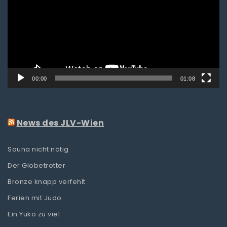
00:00
01:08
News des JLV-Wien
Sauna nicht nötig
Der Globetrotter
Bronze knapp verfehlt
Ferien mit Judo
Ein Yuko zu viel