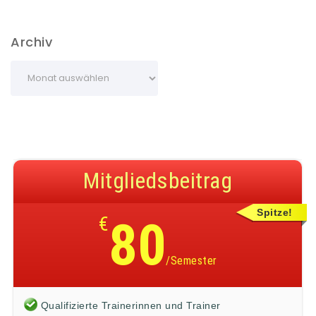
Archiv
Mitgliedsbeitrag
Spitze!
€
80
/Semester
Qualifizierte Trainerinnen und Trainer