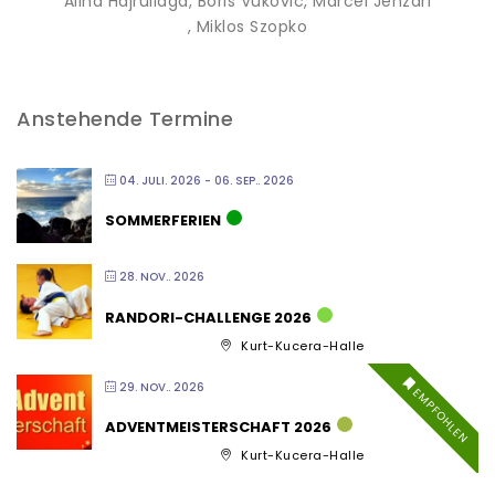
Alina Hajrullaga
, Boris Vukovic
, Marcel Jenzari
, Miklos Szopko
Anstehende Termine
04. JULI. 2026
- 06. SEP.. 2026
SOMMERFERIEN
28. NOV.. 2026
RANDORI-CHALLENGE 2026
Kurt-Kucera-Halle
29. NOV.. 2026
EMPFOHLEN
ADVENTMEISTERSCHAFT 2026
Kurt-Kucera-Halle