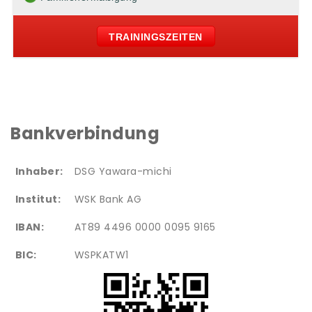
TRAININGSZEITEN
Bankverbindung
Inhaber:
DSG Yawara-michi
Institut:
WSK Bank AG
IBAN:
AT89 4496 0000 0095 9165
BIC:
WSPKATW1