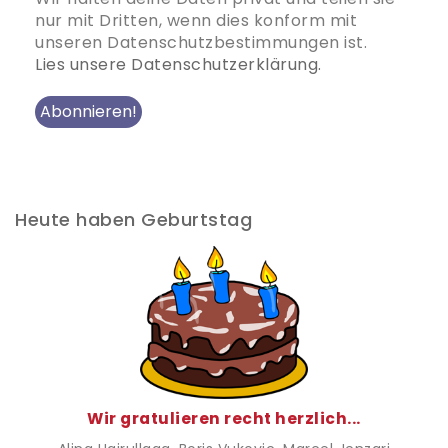
nur mit Dritten, wenn dies konform mit
unseren Datenschutzbestimmungen ist.
Lies unsere Datenschutzerklärung.
Heute haben Geburtstag
Wir gratulieren recht herzlich...