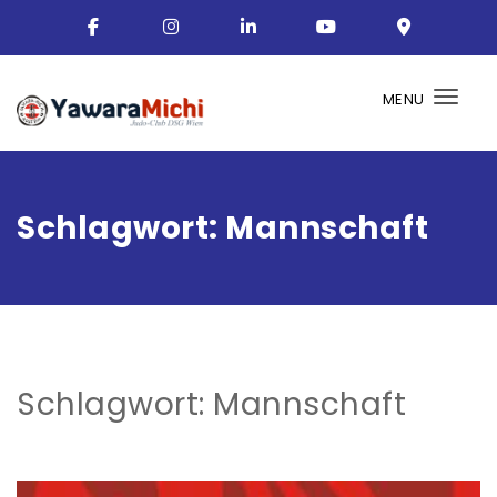
MENU
Togg
Schlagwort:
Mannschaft
Schlagwort:
Mannschaft