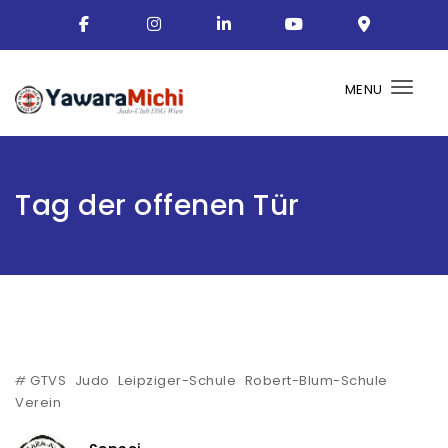
MENU
Togg
Tag der offenen Tür
#
GTVS
Judo
Leipziger-Schule
Robert-Blum-Schule
Verein