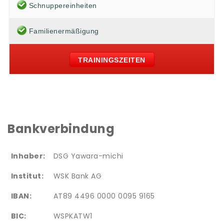
Schnuppereinheiten
Familienermäßigung
TRAININGSZEITEN
Bankverbindung
Inhaber:
DSG Yawara-michi
Institut:
WSK Bank AG
IBAN:
AT89 4496 0000 0095 9165
BIC:
WSPKATW1