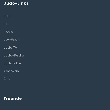
Judo-Links
EJU
IJF
JAMA
JLV-Wien
Judo TV
Judo-Pedia
JudoTube
Kodokan
ÖJV
Freunde