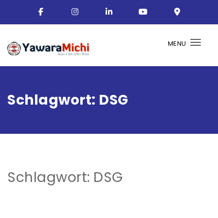
MENU
Togg
Schlagwort:
DSG
Schlagwort:
DSG