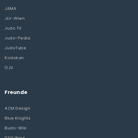
JAMA
JLV-Wien
Judo TV
Judo-Pedia
JudoTube
Kodokan
ÖJV
Freunde
ACM Design
Blue Knights
Budo-Wiki
DSG Wien