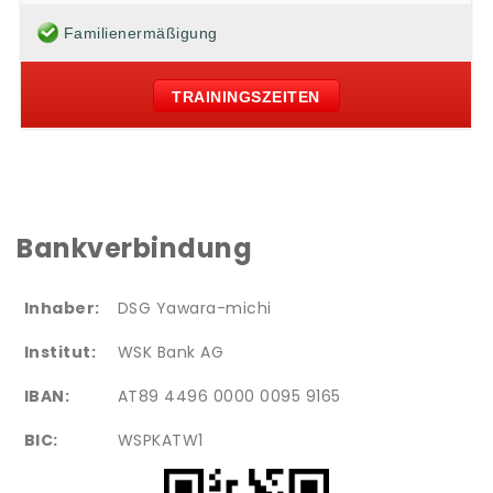
Familienermäßigung
TRAININGSZEITEN
Bankverbindung
Inhaber:
DSG Yawara-michi
Institut:
WSK Bank AG
IBAN:
AT89 4496 0000 0095 9165
BIC:
WSPKATW1