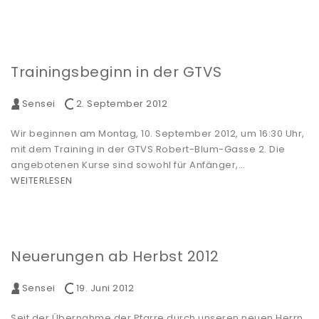
Trainingsbeginn in der GTVS
Sensei
2. September 2012
Wir beginnen am Montag, 10. September 2012, um 16:30 Uhr,
mit dem Training in der GTVS Robert-Blum-Gasse 2. Die
angebotenen Kurse sind sowohl für Anfänger,…
WEITERLESEN
Neuerungen ab Herbst 2012
Sensei
19. Juni 2012
Seit der Übernahme der Pfarre durch unseren neuen Herrn