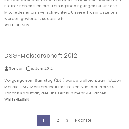
Pfarrer haben sich die Trainingsbedingungen für unsere
Mitglieder enorm verschlechtert. Unsere Trainingszeiten
wurden geviertelt, sodass wir…
WEITERLESEN
DSG-Meisterschaft 2012
Sensei
5. Juni 2012
Vergangenem Samstag (2.6.) wurde vielleicht zum letzten
Mal die DSG-Meisterschaft im Großen Saal der Pfarre St.
Johann Kapistran, der uns seit nun mehr 44 Jahren…
WEITERLESEN
1
2
3
Nächste